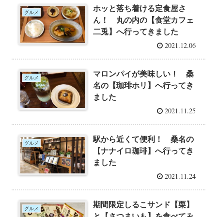
ホッと落ち着ける定食屋さ
グルメ
ん！ 丸の内の【食堂カフェ
二兎】へ行ってきました
2021.12.06
マロンパイが美味しい！ 桑
グルメ
名の【珈琲ホリ】へ行ってき
ました
2021.11.25
駅から近くて便利！ 桑名の
グルメ
【ナナイロ珈琲】へ行ってき
ました
2021.11.24
期間限定しるこサンド【栗】
グルメ
と【さつまいも】を食べてみ