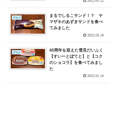
2022.03.22
まるでしるこサンド！？ ヤ
グルメ
マザキのあずきサンドを食べ
てみました
2022.02.18
40周年を迎えた雪見だいふく
グルメ
【すいーとぽてと】と【コク
のショコラ】を食べてみまし
た
2022.01.16