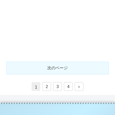
次のページ
2
3
4
1