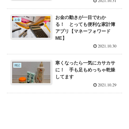
2021.10.31
お金の動きが一目でわか
お金
る！ とっても便利な家計簿
アプリ【マネーフォワード
ME】
2021.10.30
寒くなったら一気にカサカサ
雑記
に！ 手も足もめっちゃ乾燥
してます
2021.10.29