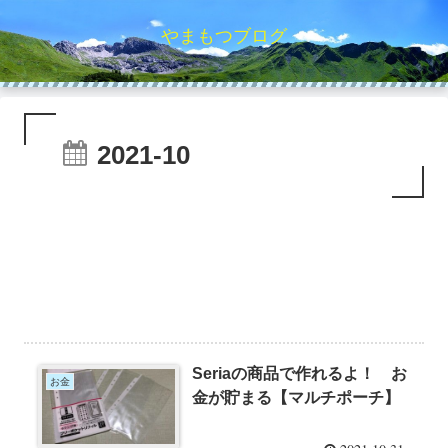
やまもつブログ
2021-10
Seriaの商品で作れるよ！ お
お金
金が貯まる【マルチポーチ】