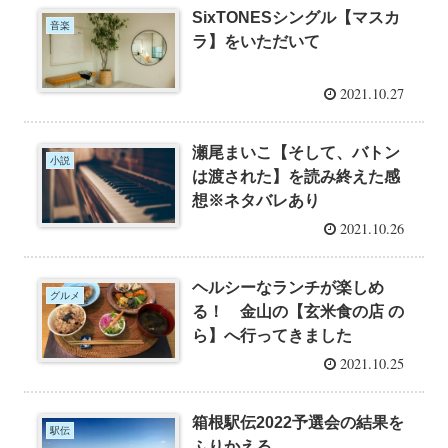
SixTONESシングル【マスカ
音楽
ラ】をいただいて
2021.10.27
瀬尾まいこ【そして、バトン
小説
は渡された】を読み終えた感
想※ネタバレあり
2021.10.26
ヘルシーなランチが楽しめ
グルメ
る！ 金山の【玄米食の店 の
ら】へ行ってきました
2021.10.25
箱根駅伝2022予選会の結果を
駅伝
ふりかえる