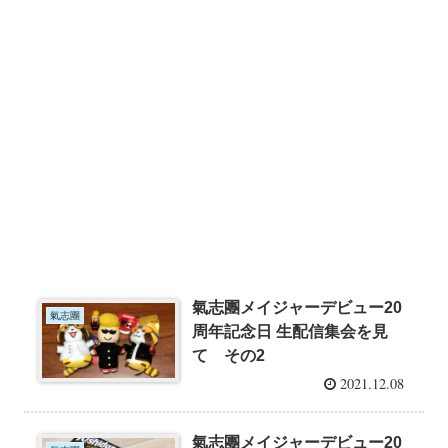
氣志團メイジャーデビュー20
氣志團
周年記念日 生配信集会を見
て その2
2021.12.08
氣志團メイジャーデビュー20