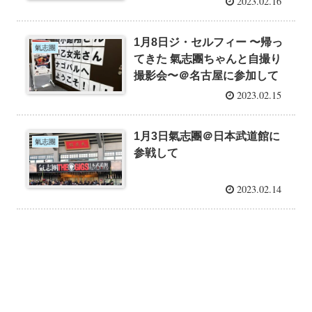
2023.02.16
1月8日ジ・セルフィー 〜帰っ
氣志團
てきた 氣志團ちゃんと自撮り
撮影会〜＠名古屋に参加して
2023.02.15
1月3日氣志團＠日本武道館に
氣志團
参戦して
2023.02.14