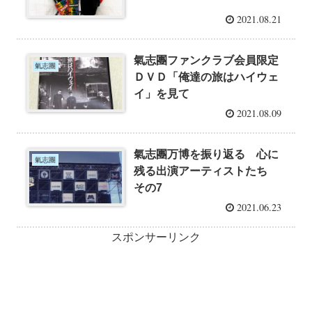
2021.08.21
氣志團ファンクラブ会員限定
氣志團
ＤＶＤ「俺達の旅はハイウェ
イ」を見て
2021.08.09
氣志團万博を振り返る 心に
氣志團
残る出演アーティストたち
その7
2021.06.23
スポンサーリンク