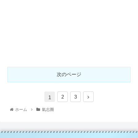
次のページ
2
3
1
ホーム
氣志團