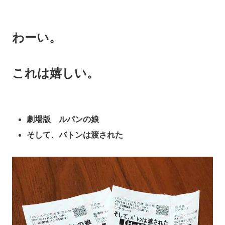
わーい。
これは嬉しい。
劇場版 ルパンの娘
そして、バトンは渡された