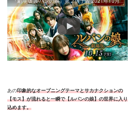
『劇場版 ルパンの娘』第２弾予告 2021年10月15日（金）公開
あの
印象的なオープニングテーマとサカナクションの
【モス】が流れると一瞬で【ルパンの娘】の世界に入り
込めます。