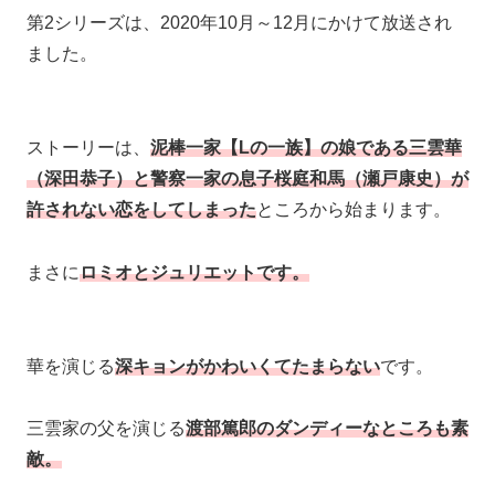
第2シリーズは、2020年10月～12月にかけて放送され
ました。
ストーリーは、
泥棒一家【Lの一族】の娘である三雲華
（深田恭子）と警察一家の息子桜庭和馬（瀬戸康史）が
許されない恋をしてしまった
ところから始まります。
まさに
ロミオとジュリエットです。
華を演じる
深キョンがかわいくてたまらない
です。
三雲家の父を演じる
渡部篤郎のダンディーなところも素
敵。