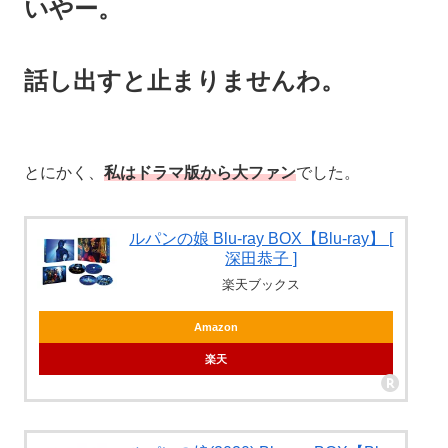
いやー。
話し出すと止まりませんわ。
とにかく、
私はドラマ版から大ファン
でした。
ルパンの娘 Blu-ray BOX【Blu-ray】 [
深田恭子 ]
楽天ブックス
Amazon
楽天