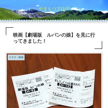
やまもつブログ
映画【劇場版 ルパンの娘】を見に行
ってきました！
ドラマ・映画