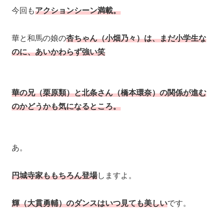
今回も
アクションシーン満載。
華と和馬の娘の
杏ちゃん（小畑乃々）は、まだ小学生な
のに、あいかわらず強い笑
華の兄（栗原類）と北条さん（橋本環奈）の関係が進む
のかどうかも気になるところ。
あ。
円城寺家ももちろん登場
しますよ。
輝（大貫勇輔）のダンスはいつ見ても美しい
です。