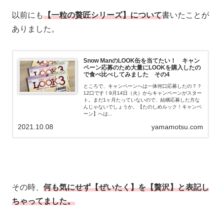
以前にも
【一粒の贅匠シリーズ】について
書いたことが
ありました。
Snow ManのLOOK缶を当てたい！ キャン
ペーン応募のため大量にLOOKを購入したの
で食べ比べしてみました その4
ところで、キャンペーンへは一体何口応募したの？？
12口です！9月14日（火）からキャンペーンがスター
ト。まだ1ヶ月たっていないので、結構応募した方な
んじゃないでしょうか。【たのしめルック！キャンペ
ーン】へは...
2021.10.08
yamamotsu.com
その時、
何も気にせず【ぜいたく】を【贅沢】と表記し
ちゃってました。