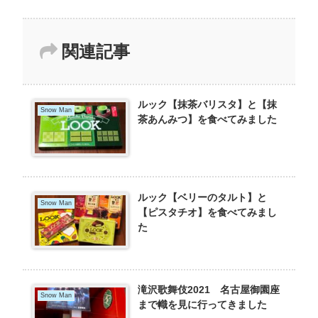
関連記事
ルック【抹茶バリスタ】と【抹
Snow Man
茶あんみつ】を食べてみました
ルック【ベリーのタルト】と
Snow Man
【ピスタチオ】を食べてみまし
た
滝沢歌舞伎2021 名古屋御園座
Snow Man
まで幟を見に行ってきました