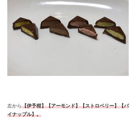
左から
【伊予柑】【アーモンド】【ストロベリー】【パ
イナップル】。