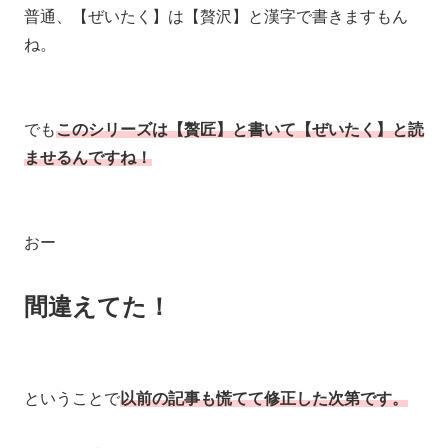
普通、【ぜいたく】は【贅沢】と漢字で書きますもん
ね。
でも
このシリーズは【贅匠】と書いて【ぜいたく】と読
ませるんですね！
おー
間違えてた！
ということで
以前の記事も慌てて修正した次第です。