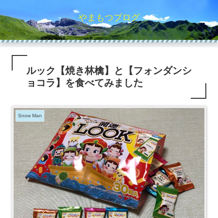
やまもつブログ
ルック【焼き林檎】と【フォンダンシ
ョコラ】を食べてみました
Snow Man