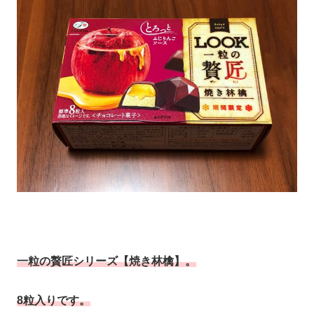
一粒の贅匠シリーズ【焼き林檎】。
8粒入りです。