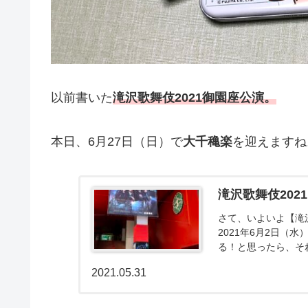
以前書いた
滝沢歌舞伎2021御園座公演。
本日、6月27日（日）で
大千穐楽
を迎えますね
滝沢歌舞伎20
さて、いよいよ【滝
2021年6月2日（水
る！と思ったら、それ
2021.05.31