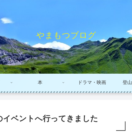
やまもつブログ
本
ドラマ・映画
登山
のイベントへ行ってきました