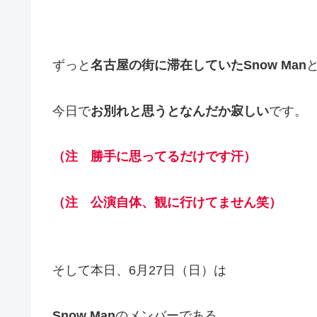
ずっと
名古屋の街に滞在していたSnow Man
今日で
お別れと思うとなんだか寂しい
です。
（注 勝手に思ってるだけです汗）
（注 公演自体、観に行けてません笑）
そして本日、6月27日（日）は
Snow Man
のメンバーである