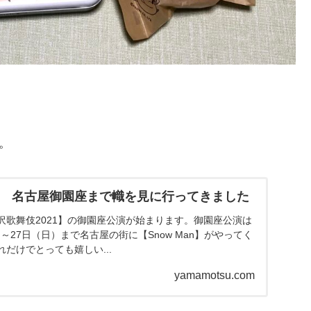
。
21 名古屋御園座まで幟を見に行ってきました
沢歌舞伎2021】の御園座公演が始まります。御園座公演は
）～27日（日）まで名古屋の街に【Snow Man】がやってく
だけでとっても嬉しい...
yamamotsu.com