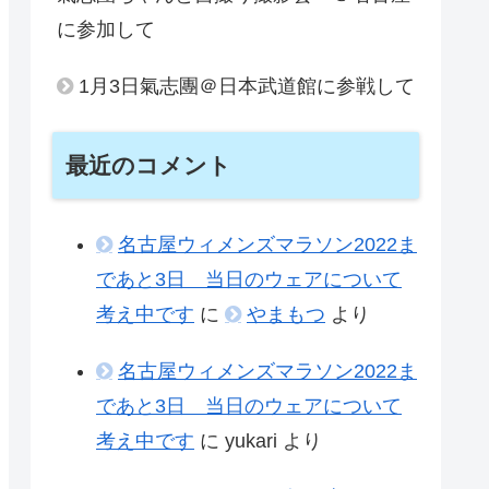
に参加して
1月3日氣志團＠日本武道館に参戦して
最近のコメント
名古屋ウィメンズマラソン2022ま
であと3日 当日のウェアについて
考え中です
に
やまもつ
より
名古屋ウィメンズマラソン2022ま
であと3日 当日のウェアについて
考え中です
に
yukari
より