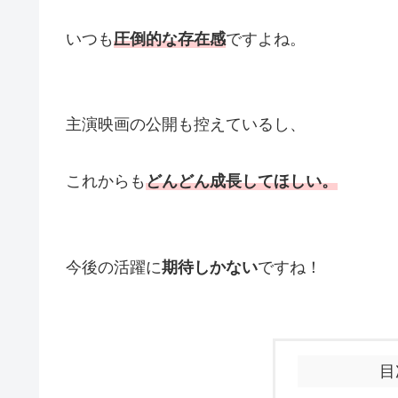
いつも
圧倒的な存在感
ですよね。
主演映画の公開も控えているし、
これからも
どんどん成長してほしい。
今後の活躍に
期待しかない
ですね！
目