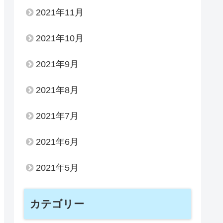
2021年11月
2021年10月
2021年9月
2021年8月
2021年7月
2021年6月
2021年5月
カテゴリー