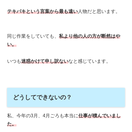
テキパキという言葉から最も遠い
人物だと思います。
同じ作業をしていても、
私より他の人の方が断然はや
い。
いつも
迷惑かけて申し訳ない
なと感じています。
どうしてできないの？
私、今年の3月、4月ごろも本当に
仕事が積んでいまし
た。