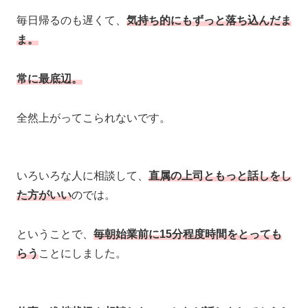
毎日帰るのも遅くて、
気持ち的にもずっと落ち込んだま
ま。
常に最底辺。
全然上がってこられないです。
いろいろな人に相談して、
直属の上司ともっと話しをし
た方がいい
のでは。
ということで、
毎朝始業前に15分程度時間をとっても
らう
ことにしました。