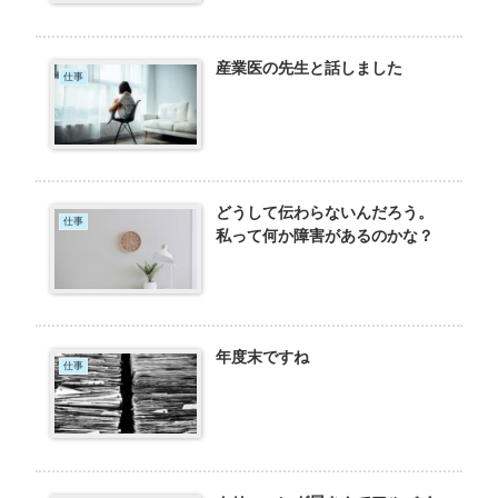
産業医の先生と話しました
仕事
どうして伝わらないんだろう。
仕事
私って何か障害があるのかな？
年度末ですね
仕事