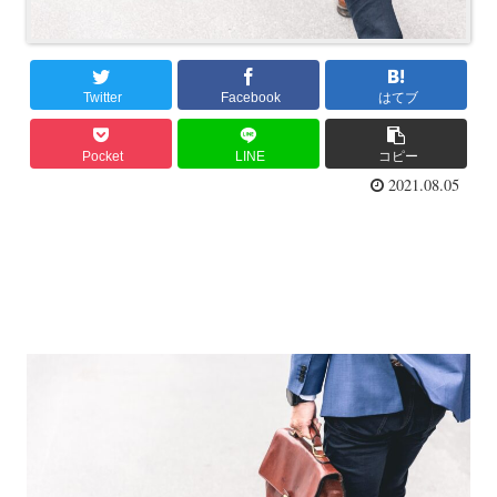
Twitter
Facebook
はてブ
Pocket
LINE
コピー
2021.08.05