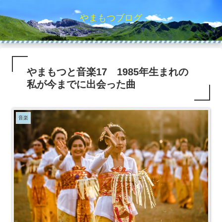
やまもつブログ
やまもつと音楽17 1985年生まれの
私が今までに出会った曲
音楽