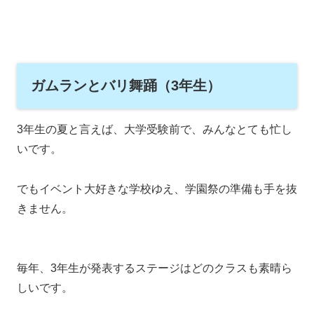
ガムランとバリ舞踊（3年生）
3年生の夏と言えば、大学受験前で、みんなとても忙し
いです。
でもイベント大好きな学校ゆえ、学園祭の準備も手を抜
きません。
毎年、3年生が発表するステージはどのクラスも素晴ら
しいです。