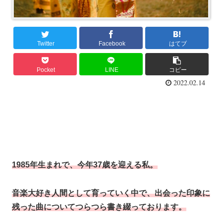
Twitter
Facebook
はてブ
Pocket
LINE
コピー
2022.02.14
1985年生まれで、今年37歳を迎える私。
音楽大好き人間として育っていく中で、出会った印象に
残った曲についてつらつら書き綴っております。