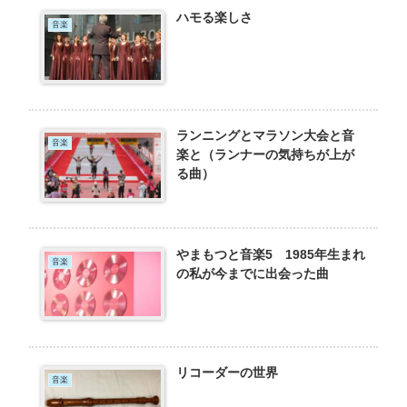
ハモる楽しさ
音楽
ランニングとマラソン大会と音
音楽
楽と（ランナーの気持ちが上が
る曲）
やまもつと音楽5 1985年生まれ
音楽
の私が今までに出会った曲
リコーダーの世界
音楽