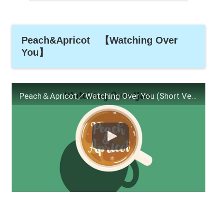
Peach&Apricot 【Watching Over
You】
Peach＆Apricot／Watching Over You (Short Version)