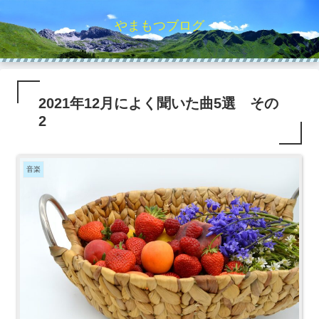
やまもつブログ
2021年12月によく聞いた曲5選 その
2
音楽