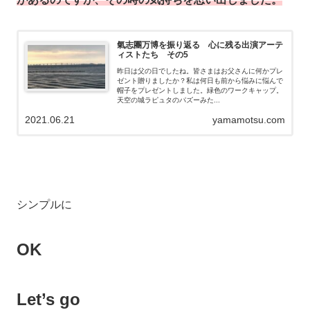
氣志團万博を振り返る 心に残る出演アーテ
ィストたち その5
昨日は父の日でしたね。皆さまはお父さんに何かプレ
ゼント贈りましたか？私は何日も前から悩みに悩んで
帽子をプレゼントしました。緑色のワークキャップ。
天空の城ラピュタのパズーみた...
2021.06.21
yamamotsu.com
シンプルに
OK
Let’s go