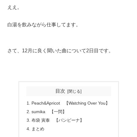
ええ。
白湯を飲みながら仕事してます。
さて、12月に良く聞いた曲について2日目です。
目次
Peach&Apricot 【Watching Over You】
sumika 【一閃】
布袋 寅泰 【バンビーナ】
まとめ