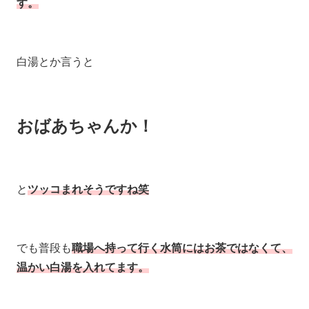
す。
白湯とか言うと
おばあちゃんか！
と
ツッコまれそうですね笑
でも普段も
職場へ持って行く水筒にはお茶ではなくて、
温かい白湯を入れてます。