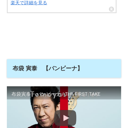
楽天で詳細を見る
布袋 寅泰 【バンビーナ】
布袋寅泰 – バンビーナ / THE FIRST TAKE