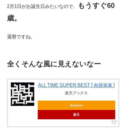
もうすぐ60
2月1日がお誕生日みたいなので、
歳。
還暦ですね。
全くそんな風に見えないなー
ALL TIME SUPER BEST [ 布袋寅泰 ]
楽天ブックス
Amazon
楽天