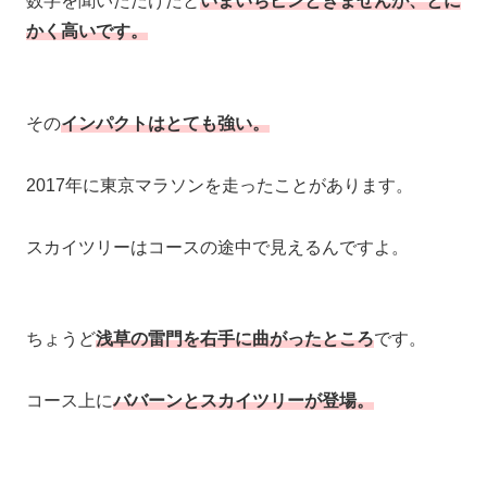
数字を聞いただけだと
いまいちピンときませんが、とに
かく高いです。
その
インパクトはとても強い。
2017年に東京マラソンを走ったことがあります。
スカイツリーはコースの途中で見えるんですよ。
ちょうど
浅草の雷門を右手に曲がったところ
です。
コース上に
ババーンとスカイツリーが登場。