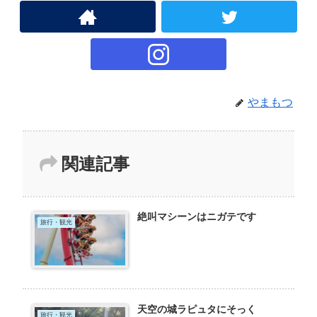
やまもつ
関連記事
絶叫マシーンはニガテです
旅行・観光
天空の城ラピュタにそっく
旅行・観光