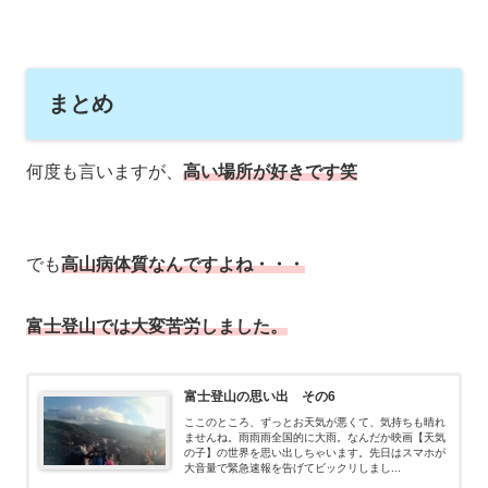
まとめ
何度も言いますが、
高い場所が好きです笑
でも
高山病体質なんですよね・・・
富士登山では大変苦労しました。
富士登山の思い出 その6
ここのところ、ずっとお天気が悪くて、気持ちも晴れ
ませんね。雨雨雨全国的に大雨。なんだか映画【天気
の子】の世界を思い出しちゃいます。先日はスマホが
大音量で緊急速報を告げてビックリしまし...