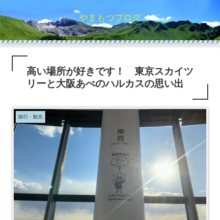
やまもつブログ
高い場所が好きです！ 東京スカイツ
リーと大阪あべのハルカスの思い出
旅行・観光