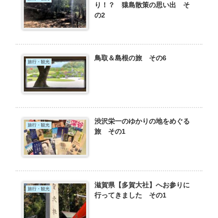
り！？ 猿島散策の思い出 そ
の2
鳥取＆島根の旅 その6
旅行・観光
渋沢栄一のゆかりの地をめぐる
旅行・観光
旅 その1
滋賀県【多賀大社】へお参りに
旅行・観光
行ってきました その1