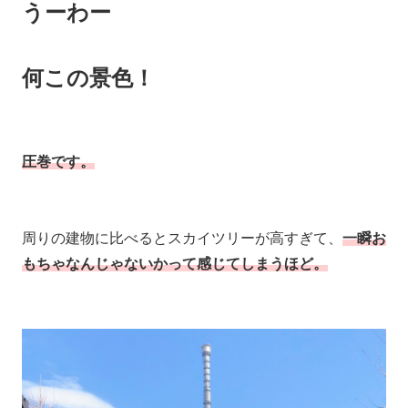
うーわー
何この景色！
圧巻です。
周りの建物に比べるとスカイツリーが高すぎて、
一瞬お
もちゃなんじゃないかって感じてしまうほど。