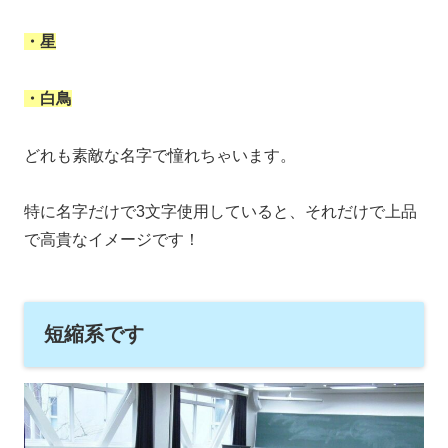
・星
・白鳥
どれも素敵な名字で憧れちゃいます。
特に名字だけで3文字使用していると、それだけで上品
で高貴なイメージです！
短縮系です