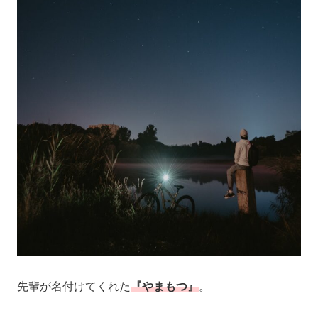
先輩が名付けてくれた
『やまもつ』
。