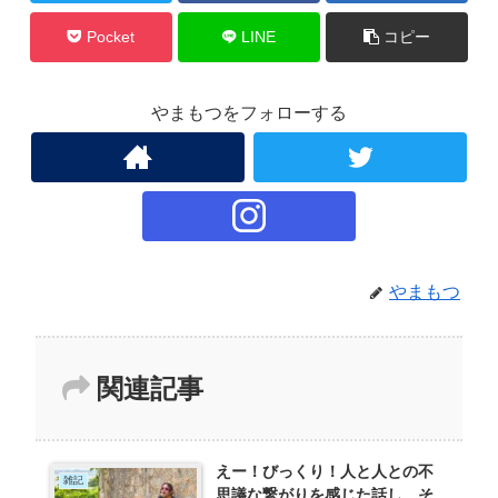
Pocket
LINE
コピー
やまもつをフォローする
やまもつ
関連記事
えー！びっくり！人と人との不
雑記
思議な繋がりを感じた話し そ