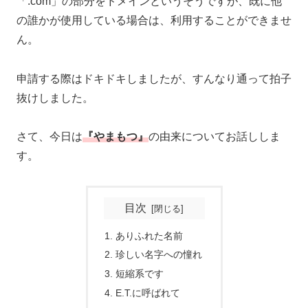
「.com」の部分をドメインというそうですが、既に他
の誰かが使用している場合は、利用することができませ
ん。
申請する際はドキドキしましたが、すんなり通って拍子
抜けしました。
さて、今日は
『やまもつ』
の由来についてお話ししま
す。
目次
ありふれた名前
珍しい名字への憧れ
短縮系です
E.T.に呼ばれて