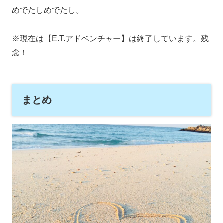
めでたしめでたし。
※現在は【E.T.アドベンチャー】は終了しています。残
念！
まとめ