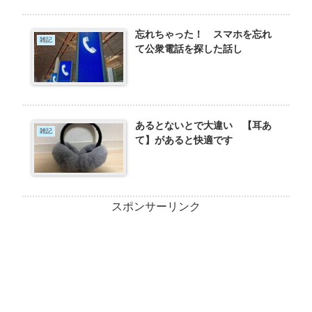
忘れちゃった！ スマホを忘れ
雑記
て公衆電話を探した話し
あるとないとで大違い 【耳あ
雑記
て】があると快適です
スポンサーリンク