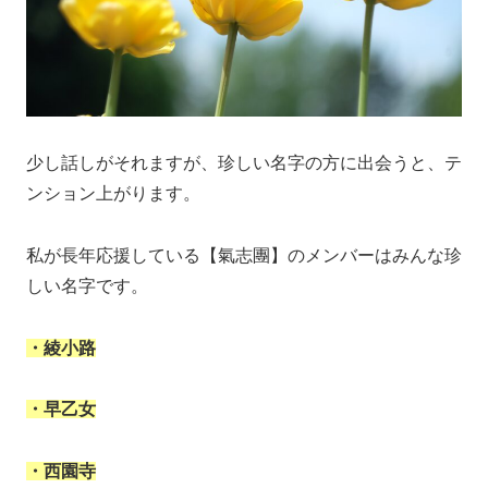
少し話しがそれますが、珍しい名字の方に出会うと、テ
ンション上がります。
私が長年応援している【氣志團】のメンバーはみんな珍
しい名字です。
・綾小路
・早乙女
・西園寺