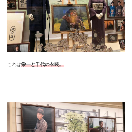
これは
栄一と千代の衣装。