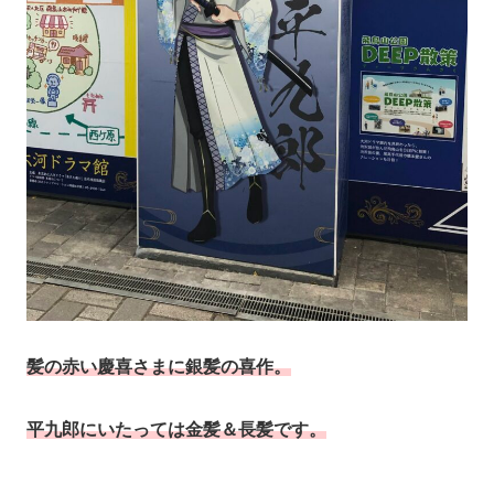
髪の赤い慶喜さまに銀髪の喜作。
平九郎にいたっては金髪＆長髪です。