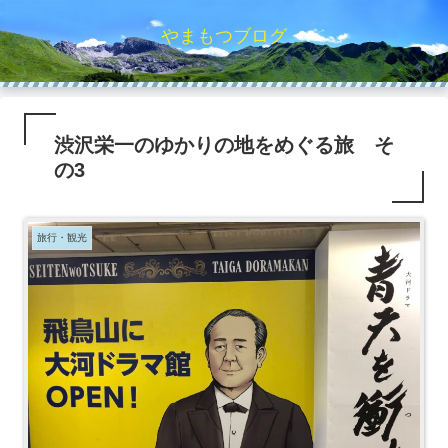
やまもつブログ
渋沢栄一のゆかりの地をめぐる旅 そ
の3
旅行・観光