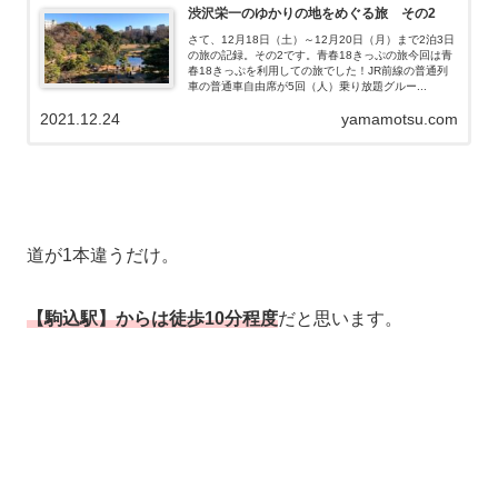
渋沢栄一のゆかりの地をめぐる旅 その2
さて、12月18日（土）～12月20日（月）まで2泊3日
の旅の記録。その2です。青春18きっぷの旅今回は青
春18きっぷを利用しての旅でした！JR前線の普通列
車の普通車自由席が5回（人）乗り放題グルー...
2021.12.24
yamamotsu.com
道が1本違うだけ。
【駒込駅】からは徒歩10分程度
だと思います。