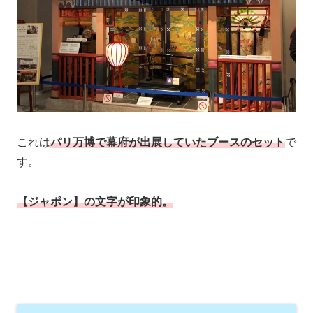
これは
パリ万博で幕府が出展していたブースのセット
で
す。
【ジャポン】の文字が印象的。