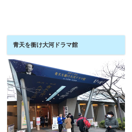
青天を衝け大河ドラマ館