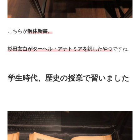
こちらが
解体新書。
杉田玄白がターヘル・アナトミアを訳したやつ
ですね。
学生時代、歴史の授業で習いました