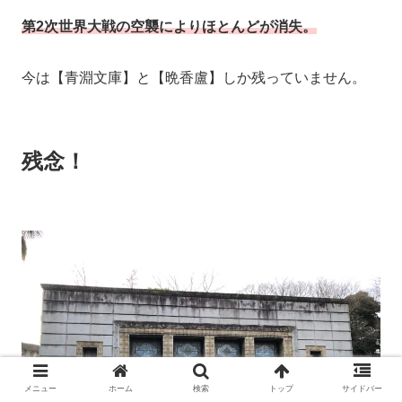
第2次世界大戦の空襲によりほとんどが消失。
今は【青淵文庫】と【晩香盧】しか残っていません。
残念！
メニュー
ホーム
検索
トップ
サイドバー