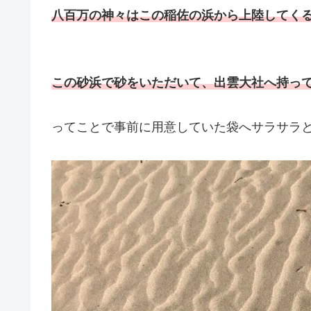
八百万の神々はこの稲佐の浜から上陸してく
この砂浜で砂をいただいて、出雲大社へ持っ
ってことで事前に用意していた袋へサラサラ