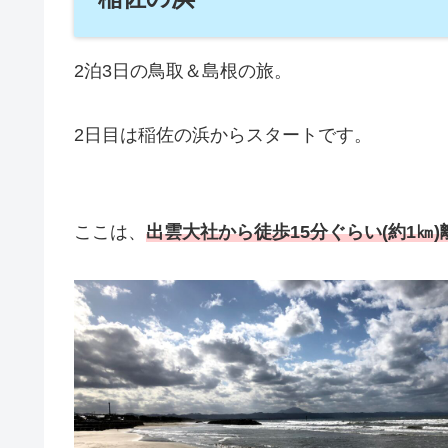
2泊3日の鳥取＆島根の旅。
2日目は稲佐の浜からスタートです。
ここは、
出雲大社から徒歩15分ぐらい(約1㎞