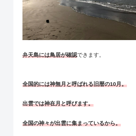
弁天島には鳥居が確認
できます。
全国的には神無月と呼ばれる旧暦の10月。
出雲では神在月と呼びます。
全国の神々が出雲に集まっているから。