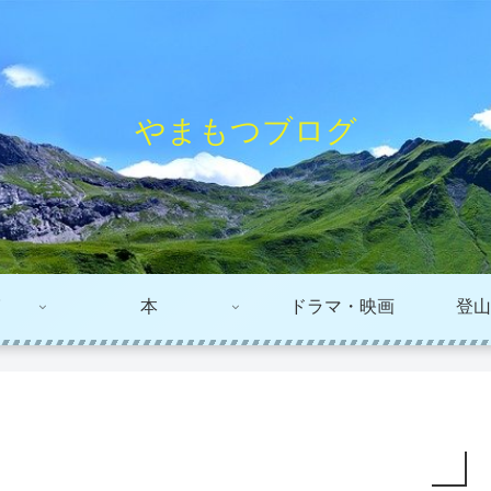
やまもつブログ
本
ドラマ・映画
登山