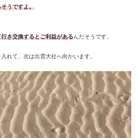
るそうですよ。
て行き交換するとご利益がある
んだそうです。
と入れて、次は出雲大社へ向かいます。