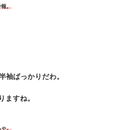
予報。
半袖ばっかりだわ。
りますね。
ちゃ。