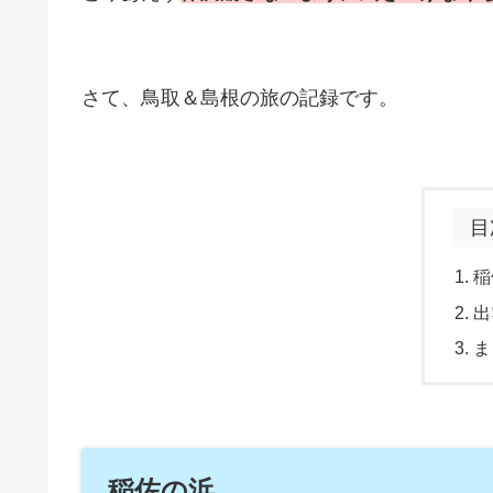
さて、鳥取＆島根の旅の記録です。
目
稲
出
ま
稲佐の浜