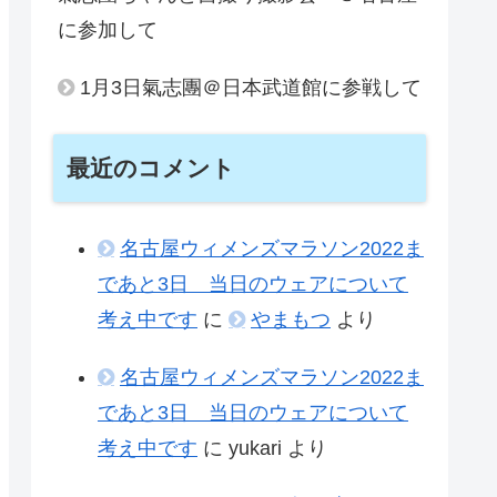
に参加して
1月3日氣志團＠日本武道館に参戦して
最近のコメント
名古屋ウィメンズマラソン2022ま
であと3日 当日のウェアについて
考え中です
に
やまもつ
より
名古屋ウィメンズマラソン2022ま
であと3日 当日のウェアについて
考え中です
に
yukari
より