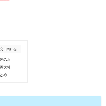
次
佐の浜
雲大社
とめ