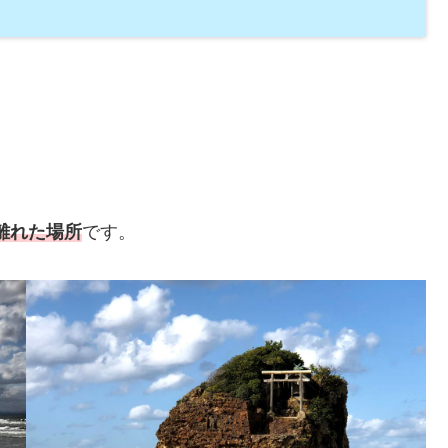
)離れた場所
です。