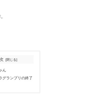
市。
次
ゃん
ラグランプリの終了