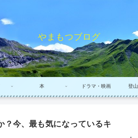
やまもつブログ
本
ドラマ・映画
登山
か？今、最も気になっているキ