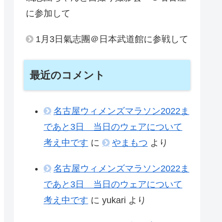
に参加して
1月3日氣志團＠日本武道館に参戦して
最近のコメント
名古屋ウィメンズマラソン2022ま
であと3日 当日のウェアについて
考え中です
に
やまもつ
より
名古屋ウィメンズマラソン2022ま
であと3日 当日のウェアについて
考え中です
に
yukari
より