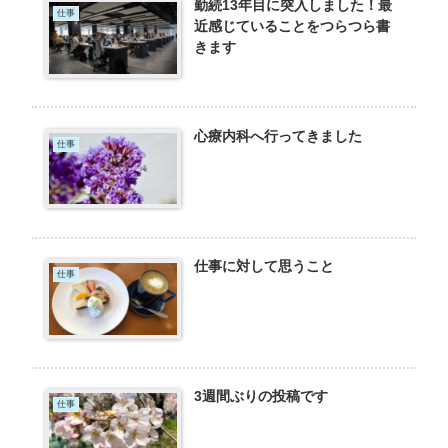
勤続13年目に突入しました！最
仕事
近感じていることをつらつら書
きます
心療内科へ行ってきました
仕事
仕事に対して思うこと
仕事
3週間ぶりの投稿です
仕事