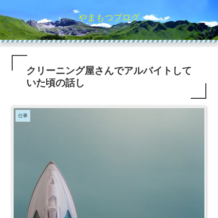
やまもつブログ
クリーニング屋さんでアルバイトして
いた頃の話し
仕事