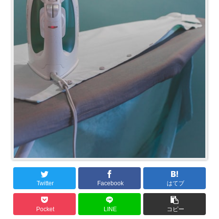
Twitter
Facebook
はてブ
Pocket
LINE
コピー