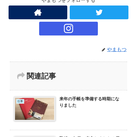
やまもつをフォローする
やまもつ
関連記事
来年の手帳を準備する時期にな
仕事
りました