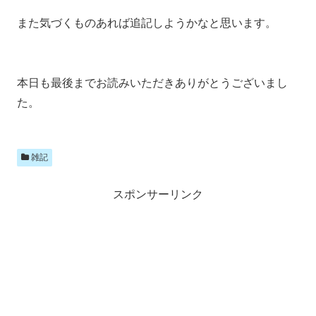
また気づくものあれば追記しようかなと思います。
本日も最後までお読みいただきありがとうございまし
た。
雑記
スポンサーリンク