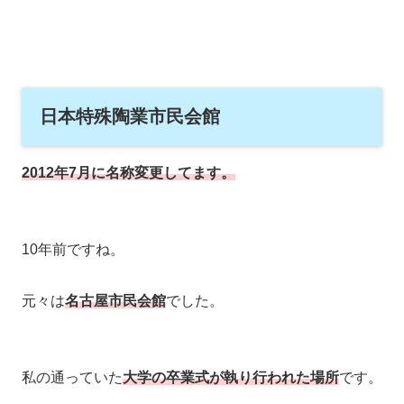
日本特殊陶業市民会館
2012年7月に名称変更してます。
10年前ですね。
元々は
名古屋市民会館
でした。
私の通っていた
大学の卒業式が執り行われた場所
です。