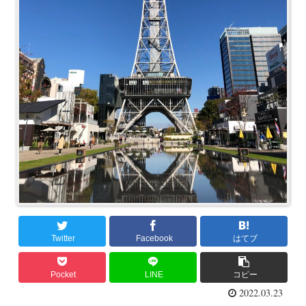
Twitter
Facebook
はてブ
Pocket
LINE
コピー
2022.03.23