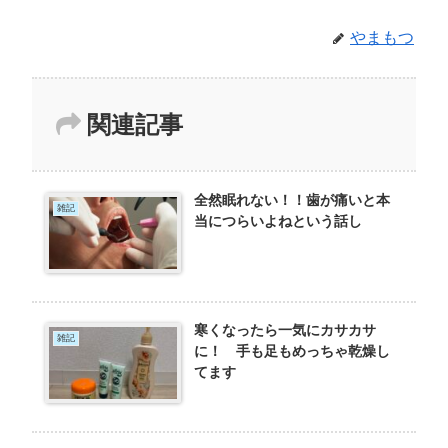
やまもつ
関連記事
全然眠れない！！歯が痛いと本
雑記
当につらいよねという話し
寒くなったら一気にカサカサ
雑記
に！ 手も足もめっちゃ乾燥し
てます