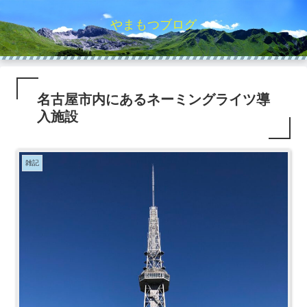
やまもつブログ
名古屋市内にあるネーミングライツ導
入施設
雑記