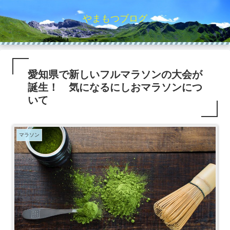
やまもつブログ
愛知県で新しいフルマラソンの大会が
誕生！ 気になるにしおマラソンにつ
いて
マラソン