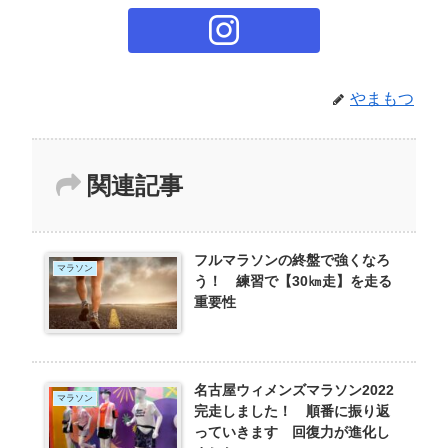
やまもつ
関連記事
フルマラソンの終盤で強くなろ
マラソン
う！ 練習で【30㎞走】を走る
重要性
名古屋ウィメンズマラソン2022
マラソン
完走しました！ 順番に振り返
っていきます 回復力が進化し