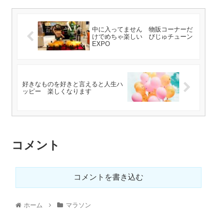
中に入ってません 物販コーナーだ
けでめちゃ楽しい びじゅチューン
EXPO
好きなものを好きと言えると人生ハ
ッピー 楽しくなります
コメント
コメントを書き込む
ホーム
マラソン