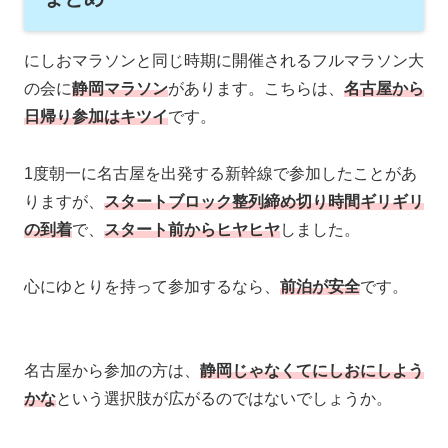
にしおマラソンと同じ時期に開催されるフルマラソン大
の会に
静岡マラソン
があります。こちらは、
名古屋から
日帰り参加はキツイ
です。
1度朝一に名古屋を出発する新幹線で参加したことがあ
りますが、
スタートブロック整列締め切り時間ギリギリ
の到着
で、
スタート前からヒヤヒヤ
しました。
心にゆとりを持って参加するなら、
前泊が安全
です。
名古屋から参加の方は、
静岡じゃなくてにしおにしよう
かな
という選択肢が広がるのではないでしょうか。