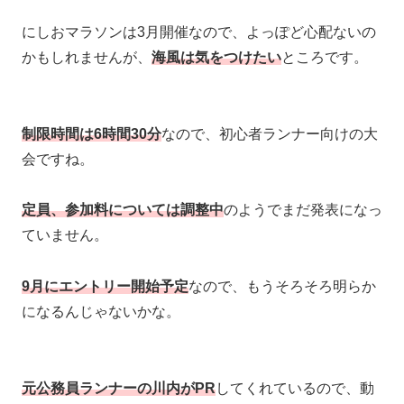
にしおマラソンは3月開催なので、よっぽど心配ないの
かもしれませんが、
海風は気をつけたい
ところです。
制限時間は6時間30分
なので、初心者ランナー向けの大
会ですね。
定員、参加料については調整中
のようでまだ発表になっ
ていません。
9月にエントリー開始予定
なので、もうそろそろ明らか
になるんじゃないかな。
元公務員ランナーの川内がPR
してくれているので、動