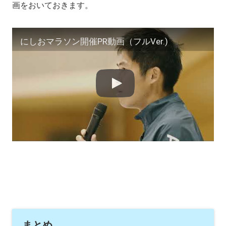
画をおいておきます。
にしおマラソン開催PR動画（フルVer.)
まとめ