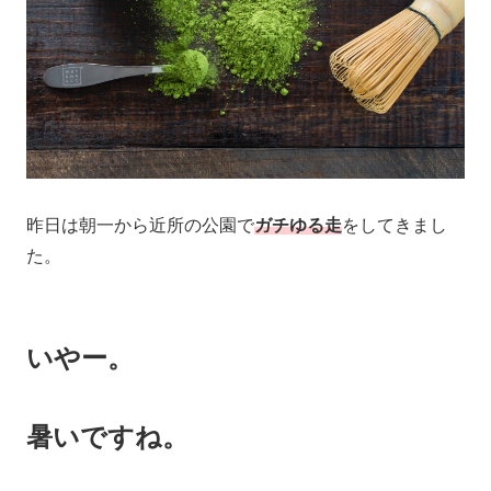
昨日は朝一から近所の公園で
ガチゆる走
をしてきまし
た。
いやー。
暑いですね。