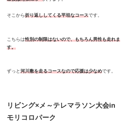
そこから
折り返ししてくる平坦なコース
です。
こちらは
性別の制限はないので、もちろん男性も走れま
す。
ずっと
河川敷を走るコースなので応援は少なめ
です。
リビング×メ～テレマラソン大会in
モリコロパーク