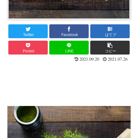
Twitter
Facebook
はてブ
Pocket
LINE
コピー
2021.09.20
2021.07.26