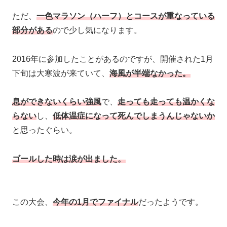
ただ、
一色マラソン（ハーフ）とコースが重なっている
部分がある
ので少し気になります。
2016年に参加したことがあるのですが、開催された1月
下旬は大寒波が来ていて、
海風が半端なかった。
息ができないくらい強風
で、
走っても走っても温かくな
らない
し、
低体温症になって死んでしまうんじゃないか
と思ったぐらい。
ゴールした時は涙が出ました。
この大会、
今年の1月でファイナル
だったようです。