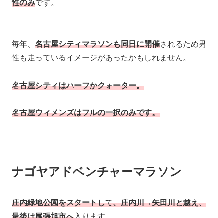
性のみ
です。
毎年、
名古屋シティマラソンも同日に開催
されるため男
性も走っているイメージがあったかもしれません。
名古屋シティはハーフかクォーター。
名古屋ウィメンズはフルの一択のみです。
ナゴヤアドベンチャーマラソン
庄内緑地公園をスタートして、庄内川→矢田川と越え、
最後は尾張旭市へ
入ります。