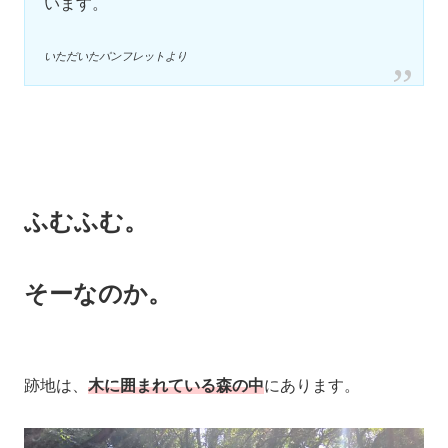
います。
いただいたパンフレットより
ふむふむ。
そーなのか。
跡地は、
木に囲まれている森の中
にあります。