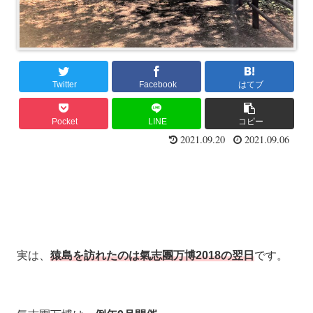
Twitter
Facebook
はてブ
Pocket
LINE
コピー
2021.09.20
2021.09.06
実は、
猿島を訪れたのは氣志團万博2018の翌日
です。