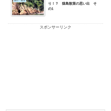
旅行・観光
り！？ 猿島散策の思い出 そ
の1
スポンサーリンク