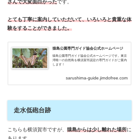
さんで大変面白かった
です。
とても丁寧に案内していただいて、いろいろと貴重な体
験をすることができました。
猿島公園専門ガイド協会公式ホームページ
猿島公園専門ガイド協会公式ホームページです。東京
湾唯一の自然島を横須賀市認定の専門ガイドがご案内
します！
sarushima-guide.jimdofree.com
走水低砲台跡
こちらも横須賀市ですが、
猿島からは少し離れた場所
に
あります。