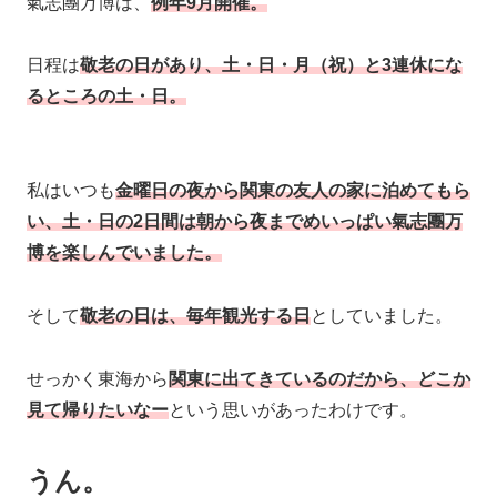
氣志團万博は、
例年9月開催。
日程は
敬老の日があり、土・日・月（祝）と3連休にな
るところの土・日。
私はいつも
金曜日の夜から関東の友人の家に泊めてもら
い、土・日の2日間は朝から夜までめいっぱい氣志團万
博を楽しんでいました。
そして
敬老の日は、毎年観光する日
としていました。
せっかく東海から
関東に出てきているのだから、どこか
見て帰りたいなー
という思いがあったわけです。
うん。