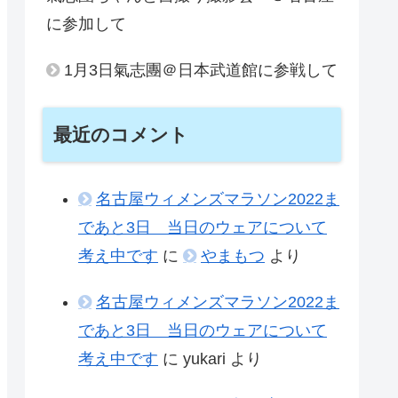
に参加して
1月3日氣志團＠日本武道館に参戦して
最近のコメント
名古屋ウィメンズマラソン2022ま
であと3日 当日のウェアについて
考え中です
に
やまもつ
より
名古屋ウィメンズマラソン2022ま
であと3日 当日のウェアについて
考え中です
に
yukari
より