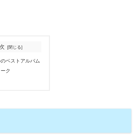
次
ルのベストアルバム
ィーク