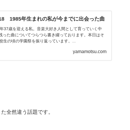
8 1985年生まれの私が今までに出会った曲
今年37歳を迎える私。音楽大好き人間として育っていく中
残った曲についてつらつら書き綴っております。本日はそ
校生の頃の学園祭を振り返っています。...
yamamotsu.com
また全然違う話題です。