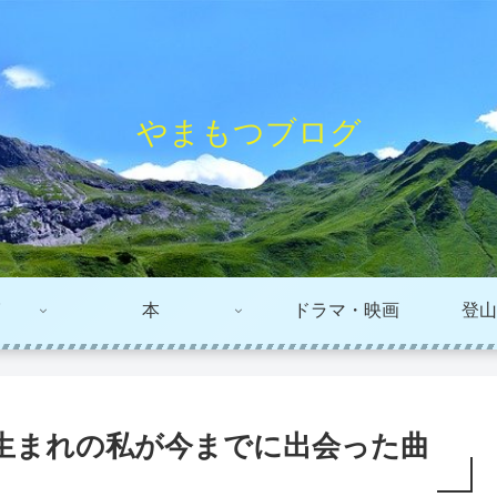
やまもつブログ
本
ドラマ・映画
登山
5年生まれの私が今までに出会った曲