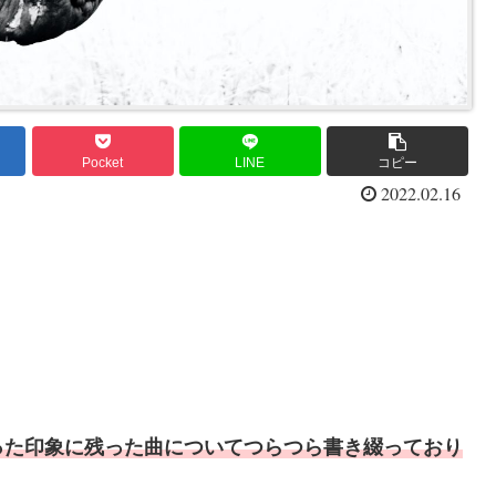
Pocket
LINE
コピー
2022.02.16
った印象に残った曲についてつらつら書き綴っており