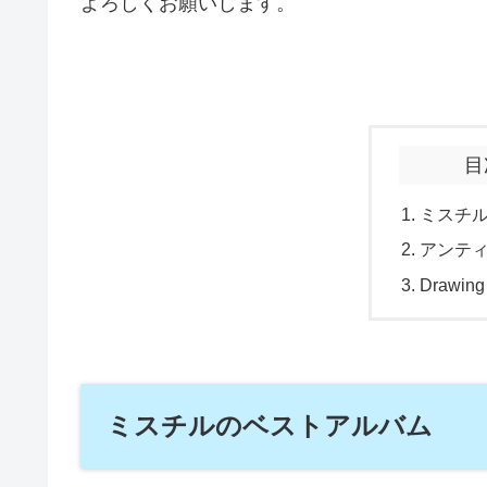
よろしくお願いします。
目
ミスチ
アンテ
Drawing
ミスチルのベストアルバム