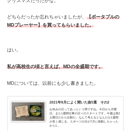
クリスマスだったかな。
どちらだったか忘れちゃいましたが、
【ポータブルの
MDプレーヤー】を買ってもらいました。
はい。
私が高校生の頃と言えば、MDの全盛期です。
MDについては、以前にも少し書きました。
2021年9月によく聞いた曲5選 その2
お休みの日ってあっという間ですね。今日から月曜
日。また1週間仕事の日々のスタートです。今週は第2
土曜日だから出勤だ。なんて考えるとなんだか1週間
が長く感じる。スポーツの日が7月に移動しちゃった
から1...