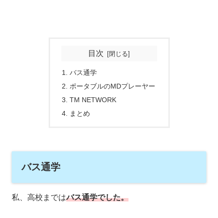
目次
バス通学
ポータブルのMDプレーヤー
TM NETWORK
まとめ
バス通学
私、高校までは
バス通学でした。