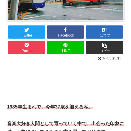
Twitter
Facebook
はてブ
Pocket
LINE
コピー
2022.01.31
1985年生まれで、今年37歳を迎える私。
音楽大好き人間として育っていく中で、出会った印象に