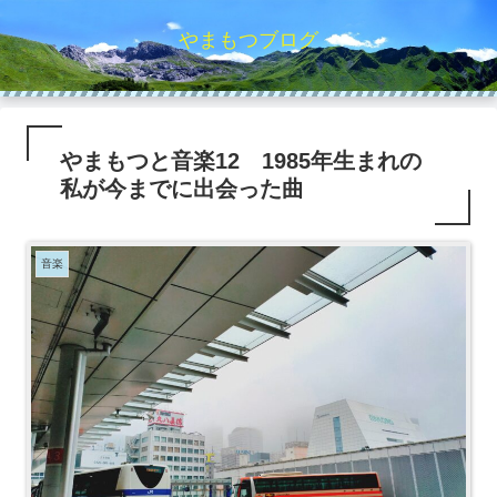
やまもつブログ
やまもつと音楽12 1985年生まれの
私が今までに出会った曲
音楽