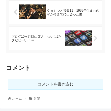
やまもつと音楽11 1985年生まれの
私が今までに出会った曲
ブログ10ヶ月目に突入 ついに2ケ
タだぜーい！￼
コメント
コメントを書き込む
ホーム
音楽