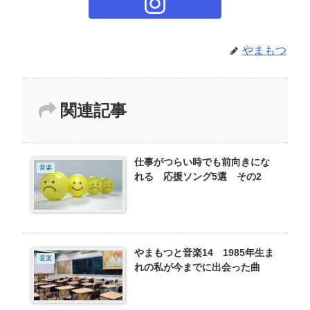
やまもつ
関連記事
仕事がつらい時でも前向きにな
音楽
れる 応援ソング5選 その2
やまもつと音楽14 1985年生ま
音楽
れの私が今までに出会った曲