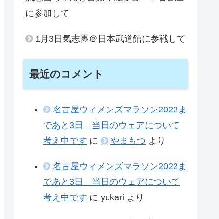
に参加して
1月3日氣志團＠日本武道館に参戦して
最近のコメント
名古屋ウィメンズマラソン2022ま
であと3日 当日のウェアについて
考え中です
に
やまもつ
より
名古屋ウィメンズマラソン2022ま
であと3日 当日のウェアについて
考え中です
に
yukari
より