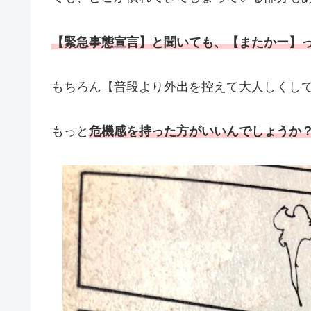
【緊急事態宣言】と聞いても、【またかー】
もちろん【普段より外出を控えて大人しくし
もっと
危機感を持った方がいいんでしょうか