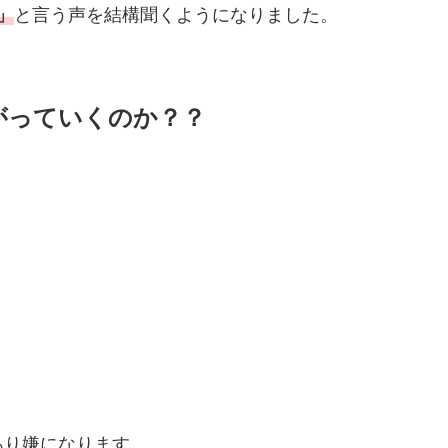
」
と言う声を結構聞くようになりました。
がっていくのか？？
あり嫌になります。