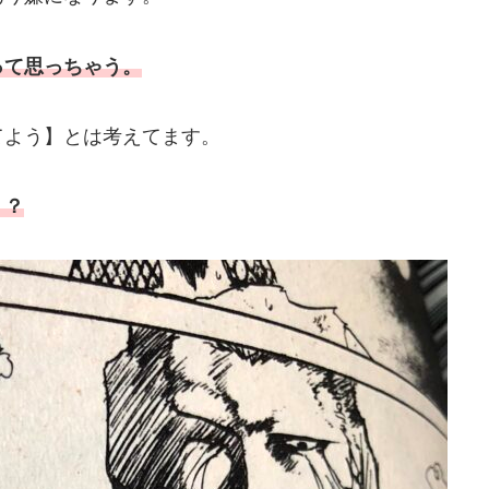
って思っちゃう。
てよう】とは考えてます。
？？