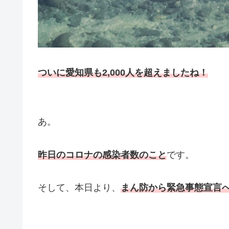
ついに愛知県も2,000人を超えましたね！
あ。
昨日のコロナの感染者数のこと
です。
そして、本日より、
まん防から緊急事態宣言