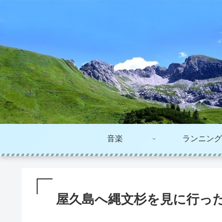
音楽
ランニング
屋久島へ縄文杉を見に行っ