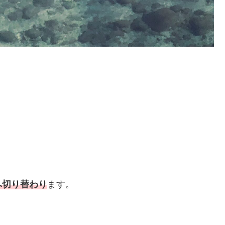
へ切り替わり
ます。